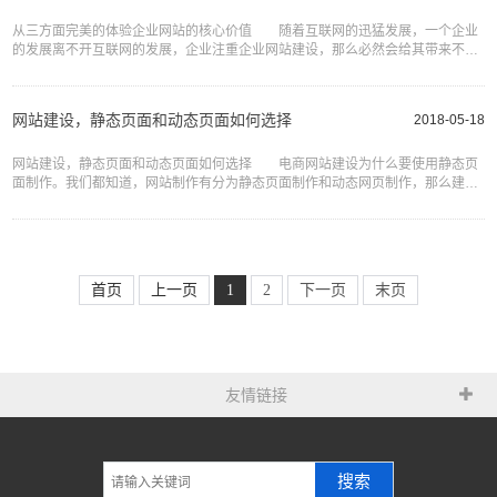
从三方面完美的体验企业网站的核心价值 随着互联网的迅猛发展，一个企业
的发展离不开互联网的发展，企业注重企业网站建设，那么必然会给其带来不错
的效果。企业网站建设其核心价值直接体现在网站对于用户和商家而
网站建设，静态页面和动态页面如何选择
2018-05-18
网站建设，静态页面和动态页面如何选择 电商网站建设为什么要使用静态页
面制作。我们都知道，网站制作有分为静态页面制作和动态网页制作，那么建设
电商网站采用哪种网站设计技术更好呢? 我们建设网站最终目的
首页
上一页
1
2
下一页
末页
友情链接
搜索