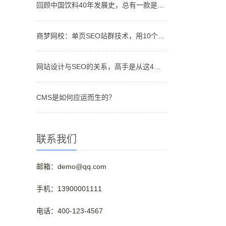
回顾中国饮料40年发展史，总有一款是你儿时记忆的味道
商梦网校：单页SEO站群技术，用10个网站优化排名！
网站设计与SEO的关系，高手是从这4个维度分析的！
CMS是如何应运而生的？
联系我们
邮箱：demo@qq.com
手机：13900001111
电话：400-123-4567