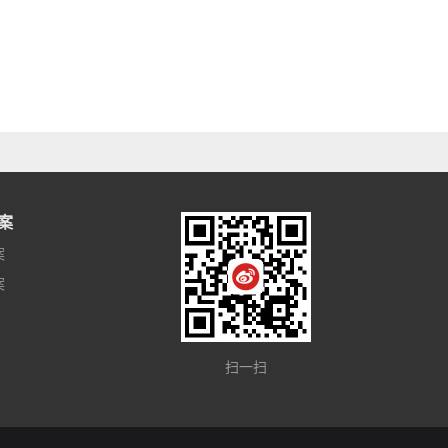
案
案
案
扫一扫