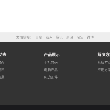
友情链接
百度
京东
腾讯
新浪
淘宝
微博
动态
产品展示
解决方
动态
手机数码
系统方
资讯
电脑产品
应用方
报道
周边配件