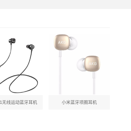
X1无线运动蓝牙耳机
小米蓝牙项圈耳机