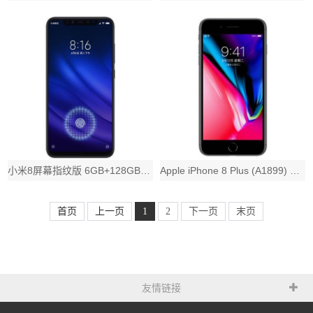
小米8屏幕指纹版 6GB+128GB 黑色 全网通4G 双卡双待 全面屏拍照智能
Apple iPhone 8 Plus (A1899) 64GB 深空灰色 移动
首页
上一页
1
2
下一页
末页
友情链接