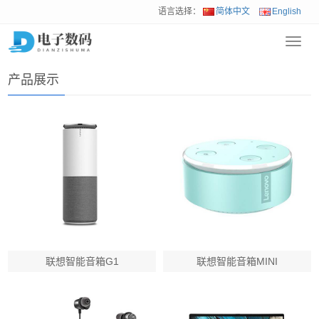
语言选择：
简体中文
English
Toggl
首页
>
产品展示
navig
产品展示
联想智能音箱G1
联想智能音箱MINI