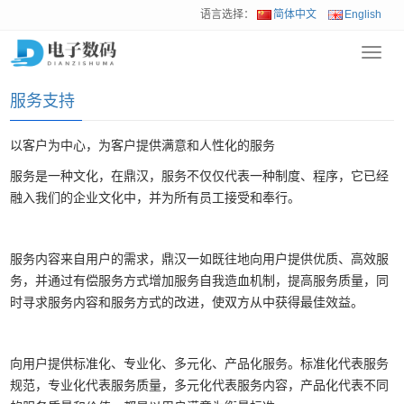
语言选择：
简体中文
English
Toggl
首页
>
服务支持
navig
服务支持
以客户为中心，为客户提供满意和人性化的服务
服务是一种文化，在鼎汉，服务不仅仅代表一种制度、程序，它已经
融入我们的企业文化中，并为所有员工接受和奉行。
服务内容来自用户的需求，鼎汉一如既往地向用户提供优质、高效服
务，并通过有偿服务方式增加服务自我造血机制，提高服务质量，同
时寻求服务内容和服务方式的改进，使双方从中获得最佳效益。
向用户提供标准化、专业化、多元化、产品化服务。标准化代表服务
规范，专业化代表服务质量，多元化代表服务内容，产品化代表不同