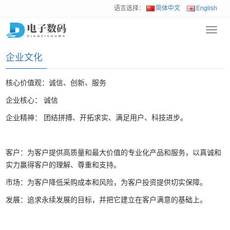
语言选择：
简体中文
English
Toggl
首页
>
关于我们
>
企业文化
navig
企业文化
核心价值观：诚信、创新、服务
企业核心： 诚信
企业精神： 团结拼搏、开拓求实、满足用户、科技进步。
客户：为客户提供高质量和最大价值的专业化产品和服务，以真诚和
实力赢得客户的理解、尊重和支持。
市场：为客户降低采购成本和风险，为客户投资提供切实保障。
发展：追求永续发展的目标，并把它建立在客户满意的基础上。