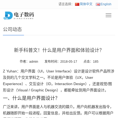
语言选择：
简体中文
English
Toggl
首页
>
新闻动态
>
公司动态
navig
公司动态
新手科普文！什么是用户界面和体验设计？
作者：admin
发布时间：2018-05-17
点击：
185
Z Yuhan：用户界面（UI，User Interface）设计是设计软件产品所涉
及到的几个交叉学科之一。不论是用户体验（UX，User
Experience）、交互设计（ID，Interaction Design），还是视觉/图
形设计（Visual / Graphic Design），都能牵扯到用户界面设计。
一、什么是用户界面设计？
广泛来讲，用户界面是人与机器交流的媒介。用户向机器发出指令，
机器随即开始一段进程，回复信息，并给出反馈。用户可以根据用户