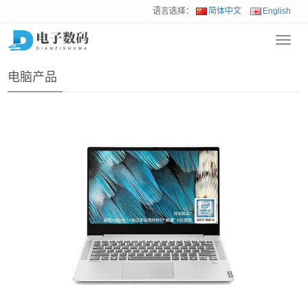
语言选择：
简体中文
English
Toggl
首页
>
产品展示
>
电脑产品
navig
电脑产品