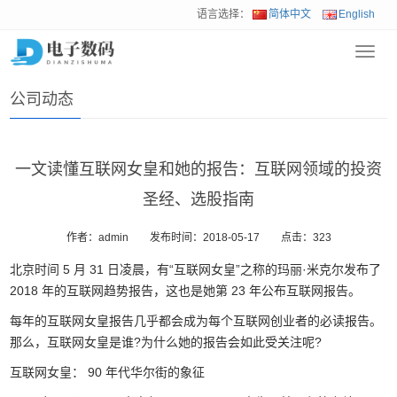
语言选择：
简体中文
English
Toggl
首页
>
新闻动态
>
公司动态
navig
公司动态
一文读懂互联网女皇和她的报告：互联网领域的投资
圣经、选股指南
作者：admin
发布时间：2018-05-17
点击：
323
北京时间 5 月 31 日凌晨，有“互联网女皇”之称的玛丽·米克尔发布了
2018 年的互联网趋势报告，这也是她第 23 年公布互联网报告。
每年的互联网女皇报告几乎都会成为每个互联网创业者的必读报告。
那么，互联网女皇是谁?为什么她的报告会如此受关注呢?
互联网女皇： 90 年代华尔街的象征