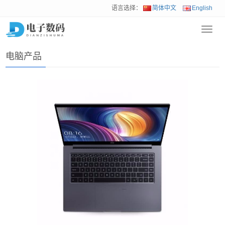
语言选择：
简体中文
English
Toggl
首页
>
产品展示
>
电脑产品
navig
电脑产品