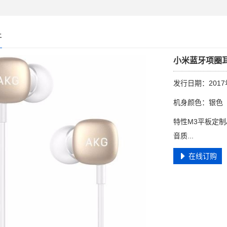
件
小米蓝牙项圈
发行日期：2017
机身颜色：银色
特性M3平板定制
音质...
在线订购