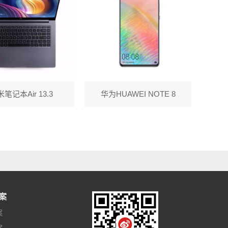
笔记本Air 13.3
华为HUAWEI NOTE 8
案
案
案