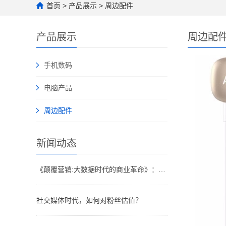
首页
>
产品展示
>
周边配件
产品展示
周边配
手机数码
电脑产品
周边配件
新闻动态
《颠覆营销:大数据时代的商业革命》：大数据“多即少，少即多”各种行销手段早已令人眼花缭乱
社交媒体时代，如何对粉丝估值？