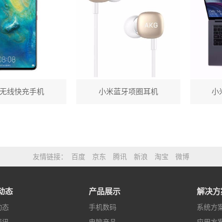
无线快充手机
小米蓝牙项圈耳机
小米
友情链接
百度
京东
腾讯
新浪
淘宝
微博
动态
产品展示
解决方
动态
手机数码
系统方
资讯
电脑产品
应用方