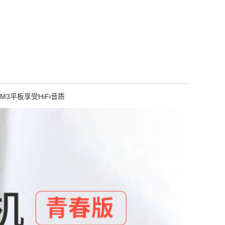
3平板享受HiFi音质