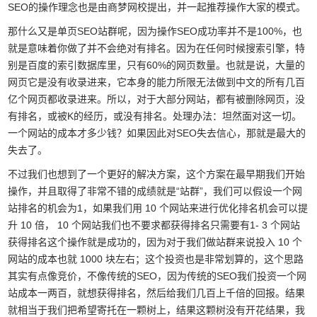
SEO的操作理念也是由商梦网校提出，并一起推荐操作大家的模式。
那什么又是单页SEO站群呢，因为操作SEO成功率并不是100%，也
就是意味着你做了并不会绝对有排名。因为在任何时候搜索引擎，特
别是百度的索引数据库里，只有60%的网页数量。也就是说，大量的
网页它是没有收录进来，它本身的能力所限无法做到中文的所有几百
亿个网页都收录进来。所以，对于大部分网站，都有被删除网页，没
有排名，或被K的经历，或没有排名。处理办法：坦然面对这一切。
一个网站的成本才多少钱？如果因此对SEO失去信心，那就是最大的
失去了。
不过我们也想到了一个更好的解决方案，这个方案在最早期我们开始
操作，并且取得了非常不错的成绩就是“站群”，我们可以假设一个网
站排名的机会为1，如果我们用 10 个网站来进行优化排名机会可以提
升 10 倍， 10 个网站我们也不要求都获得排名只需要有1- 3 个网站
获得排名这个操作就是成功的，因为对于我们做站群来说投入 10 个
网站的成本也就 1000 块左右；这个投资也是非常划算的，这个思路
其实有点像竞价，不像传统的SEO，因为传统的SEO我们投资一个网
站成本一两百，就想获得排名，然后给我们几百上千倍的回报。结果
就相当于我们把希望寄托在一颗树上，结果这颗树没有开花结果，我