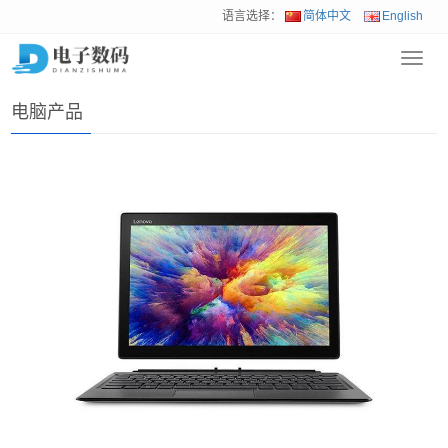
语言选择：
简体中文
English
Toggl
首页
>
产品展示
>
电脑产品
navig
电脑产品